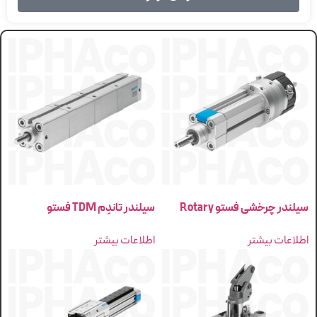
سیلندر چرخشی فستو Rotary
سیلندر تاندِم TDM فستو
اطلاعات بیشتر
اطلاعات بیشتر