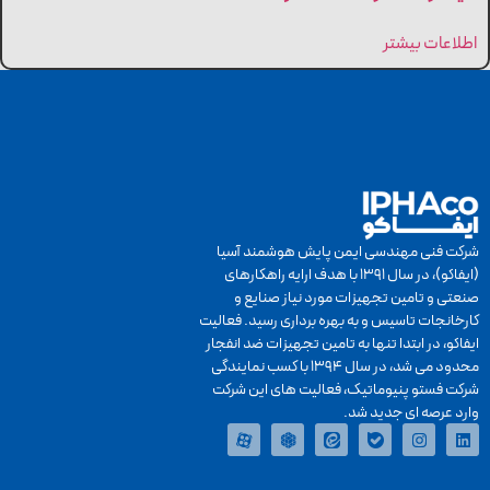
اطلاعات بیشتر
شرکت فنی مهندسی ایمن پایش هوشمند آسیا
(ایفاکو)، در سال 1391 با هدف ارایه راهکارهای
صنعتی و تامین تجهیزات مورد نیاز صنایع و
کارخانجات تاسیس و به بهره برداری رسید. فعالیت
ایفاکو، در ابتدا تنها به تامین تجهیزات ضد انفجار
محدود می­ شد، در سال 1394 با کسب نمایندگی
شرکت فستو پنیوماتیک، فعالیت های این شرکت
وارد عرصه­ ای جدید شد.