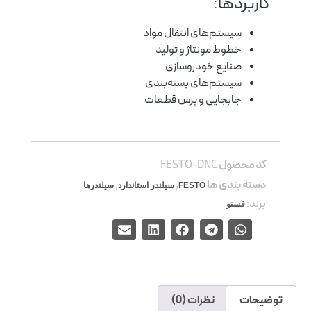
کاربردها:
سیستم‌های انتقال مواد
خطوط مونتاژ و تولید
صنایع خودروسازی
سیستم‌های بسته‌بندی
جابجایی و پرس قطعات
کد محصول
FESTO-DNC
دسته بندی ها
,
,
FESTO
سیلندر استاندارد
سیلندرها
برند:
فستو
توضیحات
نظرات (0)