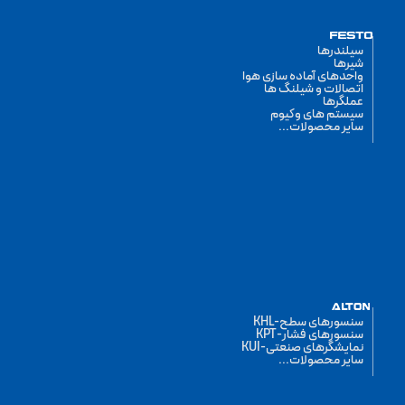
سیلندرها
شیرها
واحدهای آماده سازی هوا
اتصالات و شیلنگ ها
عملگرها
سیستم های وکیوم
سایر محصولات...
سنسورهای سطح-KHL
سنسورهای فشار-KPT
نمایشگرهای صنعتی-KUI
سایر محصولات...