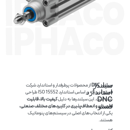
سیلندر
سیلندر DNC
از محصولات پرطرفدار و استاندارد شرکت
استاندارد
فستو
است که بر اساس استاندارد ISO 15552 طراحی
DNC
شده است. این سیلندرها به دلیل
کیفیت بالا، قابلیت
فستو
اطمینان و انعطاف‌پذیری در کاربردهای مختلف صنعتی
،
یکی از انتخاب‌های اصلی در سیستم‌های پنوماتیک
هستند.