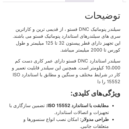
توضیحات
سیلندر پنوماتیک DNC فستو ، از قدیمی ترین و کاراترین
سری های سیلندرهای استاندارد پنوماتیک فستو می باشند.
این تجهیز دارای قطر پیستون 32 تا 125 میلیمتر و طول
کورس تا 2000 میلیمتر میباشد.
سیلندر استاندارد DNC فستو دارای عمر کاری دست کم
10،000 کیلومتر است. همچنین این سیلندر قابلیت تعمیر و
کار در شرایط مختلف و سنگین و مطابق با استاندارد ISO
15552 را دا
ویژگی‌های کلیدی:
مطابقت با استاندارد ISO 15552:
تضمین سازگاری با
تجهیزات و اتصالات استاندارد.
طراحی مدولار:
امکان نصب انواع سنسورها و
متعلقات جانبی.